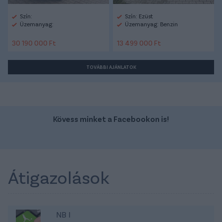
Szín:
Szín: Ezüst
Üzemanyag:
Üzemanyag: Benzin
30 190 000 Ft
13 499 000 Ft
TOVÁBBI AJÁNLATOK
Kövess minket a Facebookon is!
Átigazolások
NB I