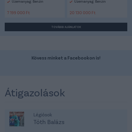
Üzemanyag: Benzin
Üzemanyag: Benzin
7 199 000 Ft
20 130 000 Ft
TOVÁBBI AJÁNLATOK
Kövess minket a Facebookon is!
Átigazolások
Légiósok
Tóth Balázs