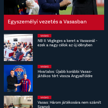
Egyszemélyi vezetés a Vasasban
VASAS
NB II: Végleges a keret a Vasasnál -
ezek a nagy célok az új idényben
VASAS
Hivatalos: Újabb korábbi Vasas-
játékos tért vissza Angyalföldre
VASAS
Vasas: Három játékosára nem számít
Szanyó