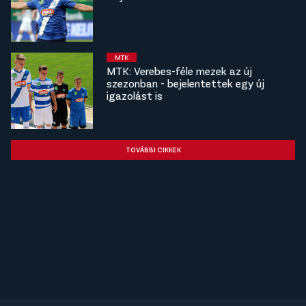
MTK
MTK: Verebes-féle mezek az új
szezonban - bejelentettek egy új
igazolást is
TOVÁBBI CIKKEK