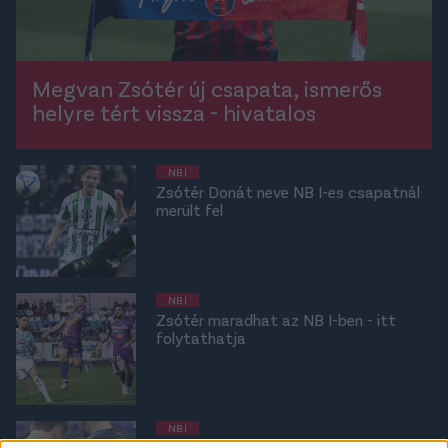
Megvan Zsótér új csapata, ismerős
helyre tért vissza - hivatalos
NB I
Zsótér Donát neve NB I-es csapatnál
merült fel
NB I
Zsótér maradhat az NB I-ben - itt
folytathatja
NB I
NB I: Zsótér feltette a kezét, miután