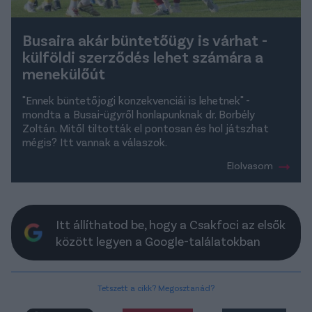
Busaira akár büntetőügy is várhat -
külföldi szerződés lehet számára a
menekülőút
"Ennek büntetőjogi konzekvenciái is lehetnek" -
mondta a Busai-ügyről honlapunknak dr. Borbély
Zoltán. Mitől tiltották el pontosan és hol játszhat
mégis? Itt vannak a válaszok.
Elolvasom
Itt állíthatod be, hogy a Csakfoci az elsők
között legyen a Google-találatokban
Tetszett a cikk? Megosztanád?