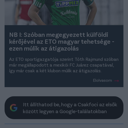
NB I: Szóban megegyezett külföldi
kérőjével az ETO magyar tehetsége -
ezen múlik az átigazolás
Az ETO sportigazgatója szerint Tóth Rajmund szóban
már megállapodott a mexikói FC Juárez csapatával,
így már csak a két klubon múlik az átigazolás.
Elolvasom
Itt állíthatod be, hogy a Csakfoci az elsők
között legyen a Google-találatokban