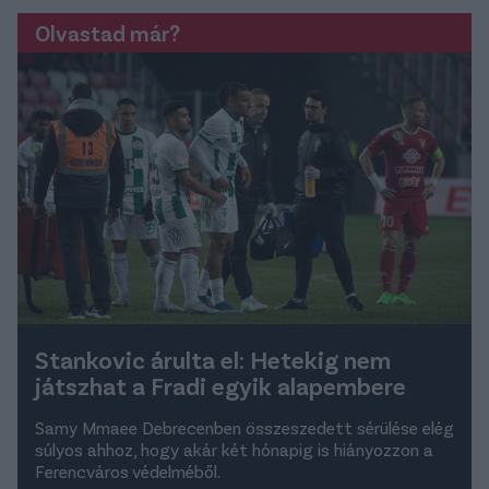
Olvastad már?
Stankovic árulta el: Hetekig nem
játszhat a Fradi egyik alapembere
Samy Mmaee Debrecenben összeszedett sérülése elég
súlyos ahhoz, hogy akár két hónapig is hiányozzon a
Ferencváros védelméből.