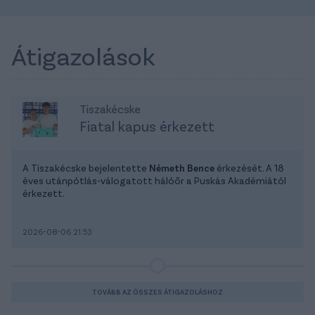
Átigazolások
Tiszakécske
Fiatal kapus érkezett
A Tiszakécske bejelentette
Németh Bence
érkezését. A 18
éves utánpótlás-válogatott hálóőr a Puskás Akadémiától
érkezett.
2026-08-06 21:53
TOVÁBB AZ ÖSSZES ÁTIGAZOLÁSHOZ