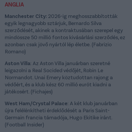
ANGLIA
Manchester City:
2026-ig meghosszabbították
egyik legnagyobb sztárjuk, Bernardo Silva
szerződését, akinek a kontraktusában szerepel egy
mindössze 50 millió fontos kivásárlási szerződés, ez
azonban csak jövő nyártól lép életbe. (Fabrizio
Romano)
Aston Villa
: Az Aston Villa januárban szeretné
leigazolni a Real Socided védőjét, Robin Le
Normandot. Unai Emery köztudottan rajong a
védőért, és a klub kész 60 millió eurót kiadni a
játékosért. (Fichajes)
West Ham/Crystal Palace
: A két klub januárban
újra felélénkítheti érdeklődését a Paris Saint-
Germain francia támadója, Hugo Ekitike iránt.
(Football Insider)