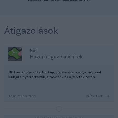
Átigazolások
NB I
Hazai átigazolási hírek
NB I-es átigazolási körkép
: így állnak a magyar élvonal
klubjai a nyári érkezők, a távozók és a jelöltek terén.
2026-08-09 10:30
RÉSZLETEK