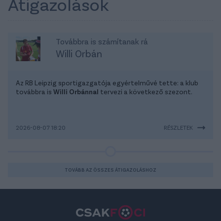
Átigazolások
Továbbra is számítanak rá
Willi Orbán
Az RB Leipzig sportigazgatója egyértelművé tette: a klub
továbbra is
Willi Orbánnal
tervezi a következő szezont.
2026-08-07 18:20
RÉSZLETEK
TOVÁBB AZ ÖSSZES ÁTIGAZOLÁSHOZ