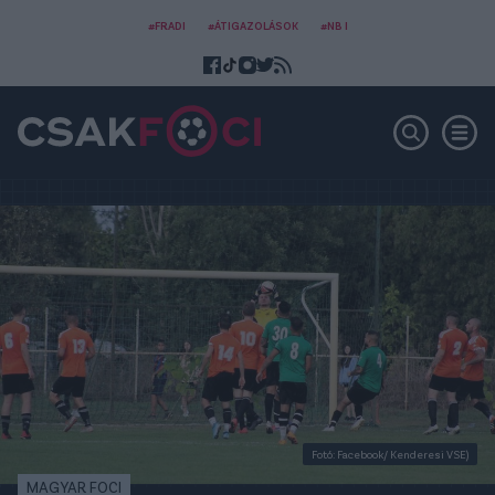
#FRADI
#ÁTIGAZOLÁSOK
#NB I
Fotó: Facebook/ Kenderesi VSE)
MAGYAR FOCI