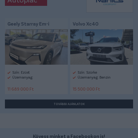
Geely Starray Em-i
Volvo Xc40
Szín: Ezüst
Szín: Szürke
Üzemanyag:
Üzemanyag: Benzin
11 689 000 Ft
15 500 000 Ft
TOVÁBBI AJÁNLATOK
Kövess minket a Facebookon is!