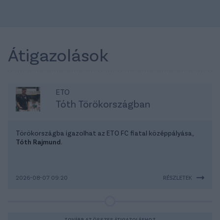
Átigazolások
ETO
Tóth Törökországban
Törökországba igazolhat az ETO FC fiatal középpályása,
Tóth Rajmund
.
2026-08-07 09:20
RÉSZLETEK
TOVÁBB AZ ÖSSZES ÁTIGAZOLÁSHOZ