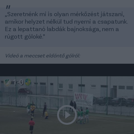
„Szeretnénk mi is olyan mérkőzést játszani,
amikor helyzet nélkül tud nyerni a csapatunk.
Ez a lepattanó labdák bajnoksága, nem a
rúgott góloké.”
Videó a meccset eldöntő gólról: