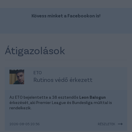
Kövess minket a Facebookon is!
Átigazolások
ETO
Rutinos védő érkezett
Az ETO bejelentette a 38 esztendős
Leon Balogun
érkezését, aki Premier League és Bundesliga múlttal is
rendelkezik.
2026-08-05 20:56
RÉSZLETEK