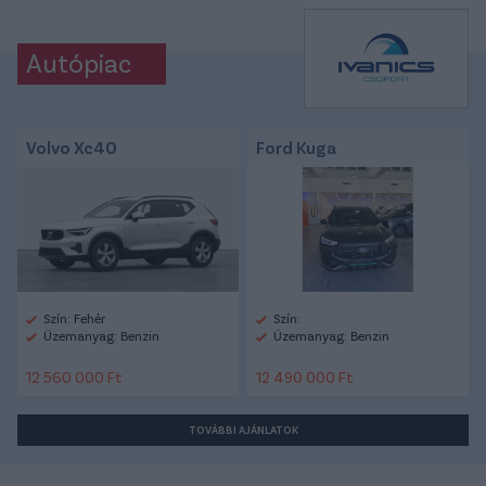
Autópiac
Volvo Xc40
Ford Kuga
Szín: Fehér
Szín:
Üzemanyag: Benzin
Üzemanyag: Benzin
12 560 000 Ft
12 490 000 Ft
TOVÁBBI AJÁNLATOK