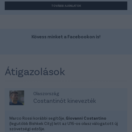
TOVÁBBI AJÁNLATOK
Kövess minket a Facebookon is!
Átigazolások
Olaszország
Costantinót kinevezték
Marco Rossi korábbi segítője,
Giovanni Costantino
(legutóbb Bishkek City) lett az U16-os olasz válogatott új
szövetségi edzője.