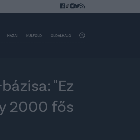
HAZAI
KÜLFÖLD
OLDALHÁLÓ
bázisa: "Ez
gy 2000 fős