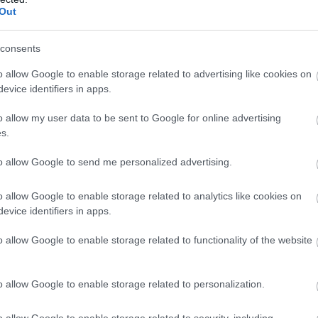
Out
consents
o allow Google to enable storage related to advertising like cookies on
evice identifiers in apps.
o allow my user data to be sent to Google for online advertising
s.
to allow Google to send me personalized advertising.
o allow Google to enable storage related to analytics like cookies on
evice identifiers in apps.
o allow Google to enable storage related to functionality of the website
o allow Google to enable storage related to personalization.
o allow Google to enable storage related to security, including