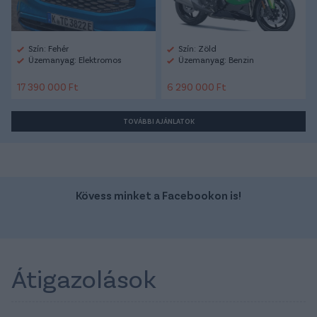
Szín: Fehér
Szín: Zöld
Üzemanyag: Elektromos
Üzemanyag: Benzin
17 390 000 Ft
6 290 000 Ft
TOVÁBBI AJÁNLATOK
Kövess minket a Facebookon is!
Átigazolások