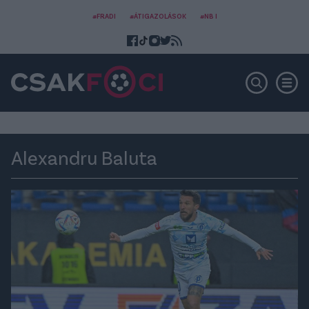
#FRADI
#ÁTIGAZOLÁSOK
#NB I
Alexandru Baluta