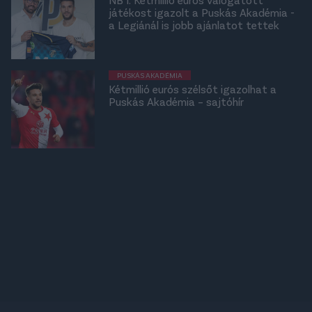
játékost igazolt a Puskás Akadémia -
a Legiánál is jobb ajánlatot tettek
PUSKÁS AKADÉMIA
Kétmillió eurós szélsőt igazolhat a
Puskás Akadémia – sajtóhír