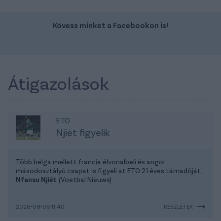
Kövess minket a Facebookon is!
Átigazolások
ETO
Njiét figyelik
Több belga mellett francia élvonalbeli és angol
másodosztályú csapat is figyeli at ETO 21 éves támadóját,
Nfansu Njiét
. (Voetbal Nieuws)
2026-08-06 11:40
RÉSZLETEK