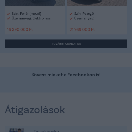
Szín: Fehér (metál)
Szín: Pezsgő
Üzemanyag: Elektromos
Üzemanyag:
16 390 000 Ft
21 769 000 Ft
TOVÁBBI AJÁNLATOK
Kövess minket a Facebookon is!
Átigazolások
Tiszakécske