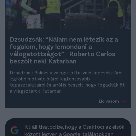
Dzsudzsák: “Nálam nem létezik az a
fogalom, hogy lemondani a
válogatottságot” - Roberto Carlos
beszólt neki Katarban
Dzsudzsák Balázs a válogatottal való kapcsolatáról,
legfőbb motivációjáról, legfontosabb
tapasztalatairól és arról is beszélt, hogy fogadták őt
a világsztárok Katarban.
Elolvasom
Itt állíthatod be, hogy a Csakfoci az elsők
között legyen a Google-találatokban