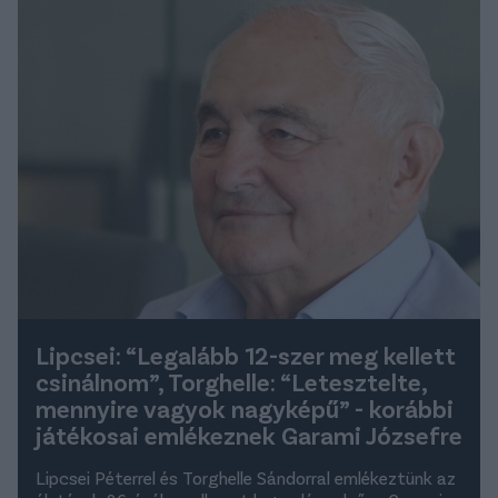
Lipcsei: “Legalább 12-szer meg kellett
csinálnom”, Torghelle: “Letesztelte,
mennyire vagyok nagyképű” - korábbi
játékosai emlékeznek Garami Józsefre
Lipcsei Péterrel és Torghelle Sándorral emlékeztünk az