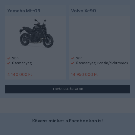
Yamaha Mt-09
Volvo Xc90
Szín:
Szín:
Üzemanyag:
Üzemanyag: Benzin/elektromos
4 140 000 Ft
14 950 000 Ft
TOVÁBBI AJÁNLATOK
Kövess minket a Facebookon is!