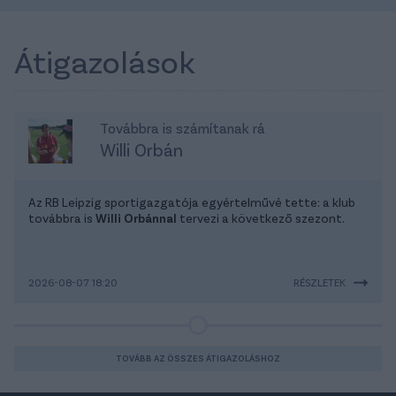
Átigazolások
Továbbra is számítanak rá
Willi Orbán
Az RB Leipzig sportigazgatója egyértelművé tette: a klub
továbbra is
Willi Orbánnal
tervezi a következő szezont.
2026-08-07 18:20
RÉSZLETEK
TOVÁBB AZ ÖSSZES ÁTIGAZOLÁSHOZ