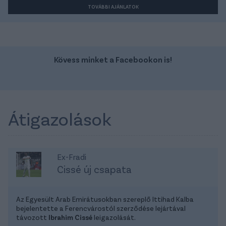
TOVÁBBI AJÁNLATOK
Kövess minket a Facebookon is!
Átigazolások
Ex-Fradi
Cissé új csapata
Az Egyesült Arab Emirátusokban szereplő Ittihad Kalba
bejelentette a Ferencvárostól szerződése lejártával
távozott
Ibrahim Cissé
leigazolását.