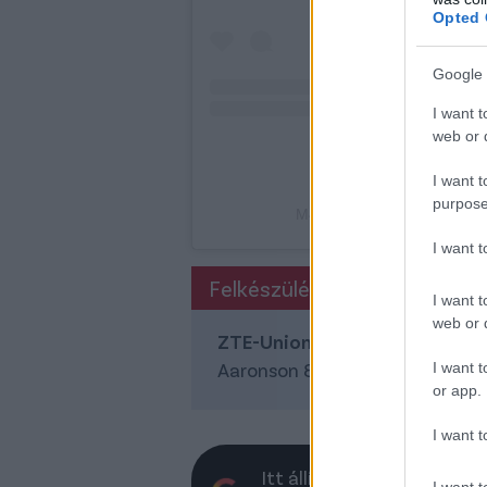
Opted 
Google 
I want t
web or d
I want t
purpose
M4 Sport (@m4sportofficial)
I want 
Felkészülési mérkőzés
I want t
web or d
ZTE-Union Berlin 3-2
(Sajbán 1.
Aaronson 89.)
I want t
or app.
I want t
Itt állíthatod be, hogy a 
I want t