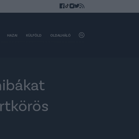
HAZAI
KÜLFÖLD
OLDALHÁLÓ
hibákat
rtkörös