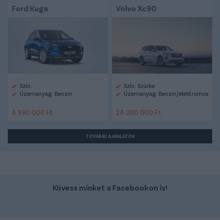
Ford Kuga
Volvo Xc90
Szín:
Szín: Szürke
Üzemanyag: Benzin
Üzemanyag: Benzin/elektromos
8 990 000 Ft
28 200 000 Ft
TOVÁBBI AJÁNLATOK
Kövess minket a Facebookon is!