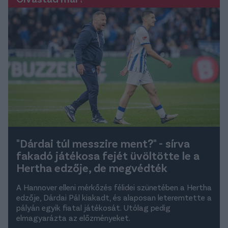
"Dárdai túl messzire ment?" - sírva
fakadó játékosa fejét üvöltötte le a
Hertha edzője, de megvédték
A Hannover elleni mérkőzés félidei szünetében a Hertha
edzője, Dárdai Pál kiakadt, és alaposan leteremtette a
pályán egyik fiatal játékosát. Utólag pedig
elmagyarázta az előzményeket.