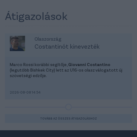
Átigazolások
Olaszország
Costantinót kinevezték
Marco Rossi korábbi segítője,
Giovanni Costantino
(legutóbb Bishkek City) lett az U16-os olasz válogatott új
szövetségi edzője.
2026-08-08 14:54
TOVÁBB AZ ÖSSZES ÁTIGAZOLÁSHOZ