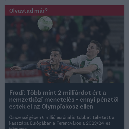
Olvastad már?
Fradi: Több mint 2 milliárdot ért a
nemzetközi menetelés - ennyi pénztől
estek el az Olympiakosz ellen
Összességében 6 millió eurónál is többet tehetett a
kasszába Európában a Ferencváros a 2023/24-es
idényben.