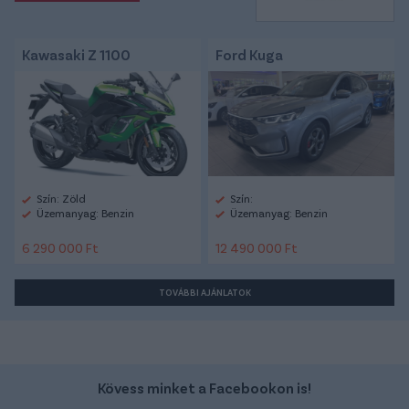
Kawasaki Z 1100
Ford Kuga
Szín: Zöld
Szín:
Üzemanyag: Benzin
Üzemanyag: Benzin
6 290 000 Ft
12 490 000 Ft
TOVÁBBI AJÁNLATOK
Kövess minket a Facebookon is!