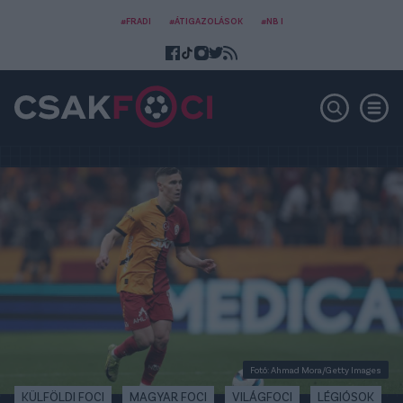
#FRADI
#ÁTIGAZOLÁSOK
#NB I
Fotó: Ahmad Mora/Getty Images
KÜLFÖLDI FOCI
MAGYAR FOCI
VILÁGFOCI
LÉGIÓSOK