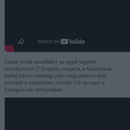
Szalai Attila kezdőként az egyik legjobb
osztályzatot (7.1) kapta, csapata, a Kasimpasa
pedig három vereség után megszerezte első
pontjait a szezonban, miután 1-0-ra nyert a
Karagümrük otthonában.