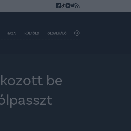
HAZAI
KÜLFÖLD
OLDALHÁLÓ
kozott be
ólpasszt