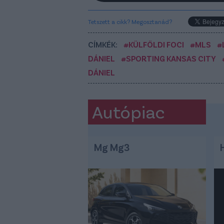
Tetszett a cikk? Megosztanád?
CÍMKÉK:
#KÜLFÖLDI FOCI
#MLS
#
DÁNIEL
#SPORTING KANSAS CITY
DÁNIEL
Autópiac
Mg Mg3