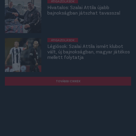
ÁTIGAZOLÁSOK
Hivatalos: Szalai Attila újabb
bajnokságban játszhat tavasszal
ÁTIGAZOLÁSOK
Légiósok: Szalai Attila ismét klubot
vált, új bajnokságban, magyar játékos
mellett folytatja
TOVÁBBI CIKKEK