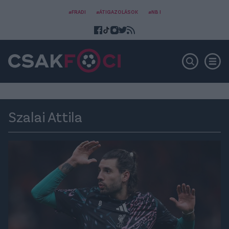
#FRADI
#ÁTIGAZOLÁSOK
#NB I
Szalai Attila