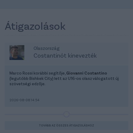
Átigazolások
Olaszország
Costantinót kinevezték
Marco Rossi korábbi segítője,
Giovanni Costantino
(legutóbb Bishkek City) lett az U16-os olasz válogatott új
szövetségi edzője.
2026-08-08 14:54
TOVÁBB AZ ÖSSZES ÁTIGAZOLÁSHOZ