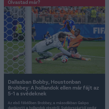
Olvastad már?
Dallasban Bobby, Houstonban
Brobbey: A hollandok ellen már fájt az
5-1 a svédeknek
Az első félidőben Brobbey, a másodikban Gakpo
duplázott a hollandok részéről, Svédországtól pedig