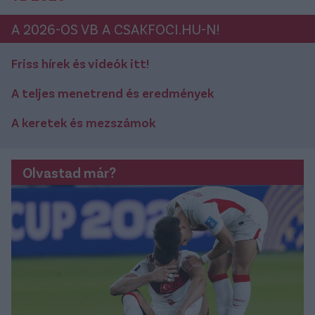
A 2026-OS VB A CSAKFOCI.HU-N!
Friss hírek és videók itt!
A teljes menetrend és eredmények
A keretek és mezszámok
Olvastad már?