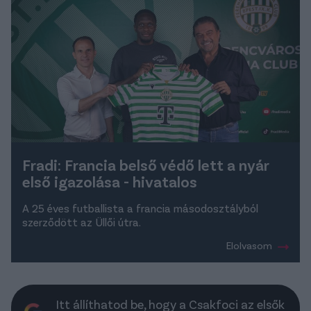
Fradi: Francia belső védő lett a nyár
első igazolása - hivatalos
A 25 éves futballista a francia másodosztályból
szerződött az Üllői útra.
Elolvasom
Itt állíthatod be, hogy a Csakfoci az elsők