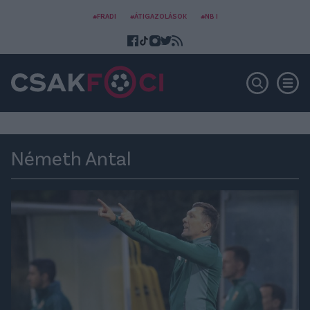
#FRADI
#ÁTIGAZOLÁSOK
#NB I
Németh Antal