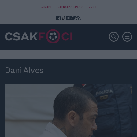
#FRADI
#ÁTIGAZOLÁSOK
#NB I
Dani Alves