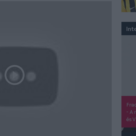
Int
Frad
- A 
és V