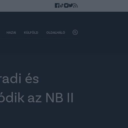
HAZAI
KÜLFÖLD
OLDALHÁLÓ
radi és
dik az NB II