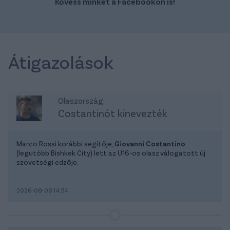
Kövess minket a Facebookon is!
Átigazolások
Olaszország
Costantinót kinevezték
Marco Rossi korábbi segítője,
Giovanni Costantino
(legutóbb Bishkek City) lett az U16-os olasz válogatott új
szövetségi edzője.
2026-08-08 14:54