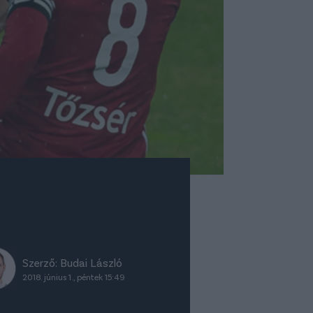
Szerző:
Budai László
2018. június 1., péntek 15:49