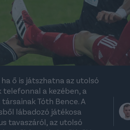
a ő is játszhatna az utolsó
 telefonnal a kezében, a
t társainak Tóth Bence. A
sből lábadozó játékosa
s tavaszáról, az utolsó