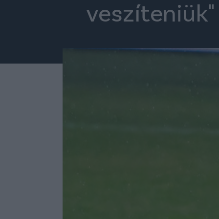
veszíteniük"