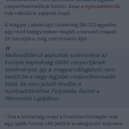
csoportharmadikok között. Azaz
a nyolcaddöntők
már nélkülünk zajlanak majd.
A Magyar Labdarúgó Szövetség (MLSZ) egyelőre
egy rövid bejegyzésben reagált a nemzeti csapat
Eb-búcsújára, még csütörtökön éjjel.
Kedvezőtlenül alakultak számunkra az
Európa-bajnokság többi csoportjának
eredményei, így a magyar válogatott nem
került be a négy legjobb csoportharmadik
közé, és nem jutott tovább a
nyolcaddöntőbe. Folytatás ősszel a
Nemzetek Ligájában
- írta a szövetség, majd a hivatalos honlapján már
egy újabb fontos célt jelölt ki a válogatott számára.