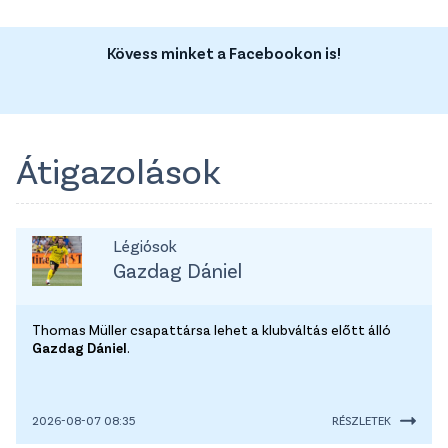
Kövess minket a Facebookon is!
Átigazolások
Légiósok
Gazdag Dániel
Thomas Müller csapattársa lehet a klubváltás előtt álló
Gazdag Dániel
.
2026-08-07 08:35
RÉSZLETEK