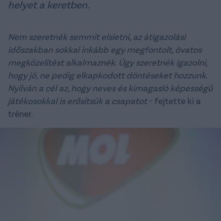
helyet a keretben.
Nem szeretnék semmit elsietni, az átigazolási
időszakban sokkal inkább egy megfontolt, óvatos
megközelítést alkalmaznék. Úgy szeretnék igazolni,
hogy jó, ne pedig elkapkodott döntéseket hozzunk.
Nyilván a cél az, hogy neves és kimagasló képességű
játékosokkal is erősítsük a csapatot
- fejtette ki a
tréner.