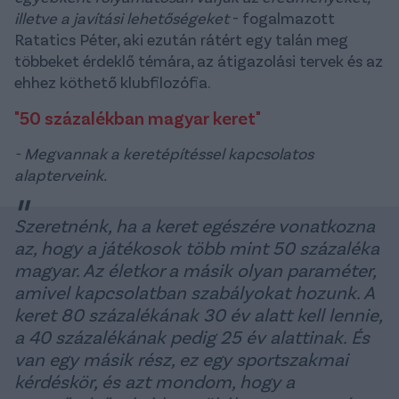
illetve a javítási lehetőségeket
- fogalmazott
Ratatics Péter, aki ezután rátért egy talán meg
többeket érdeklő témára, az átigazolási tervek és az
ehhez köthető klubfilozófia.
"50 százalékban magyar keret"
- Megvannak a keretépítéssel kapcsolatos
alapterveink.
Szeretnénk, ha a keret egészére vonatkozna
az, hogy a játékosok több mint 50 százaléka
magyar. Az életkor a másik olyan paraméter,
amivel kapcsolatban szabályokat hozunk. A
keret 80 százalékának 30 év alatt kell lennie,
a 40 százalékának pedig 25 év alattinak. És
van egy másik rész, ez egy sportszakmai
kérdéskör, és azt mondom, hogy a