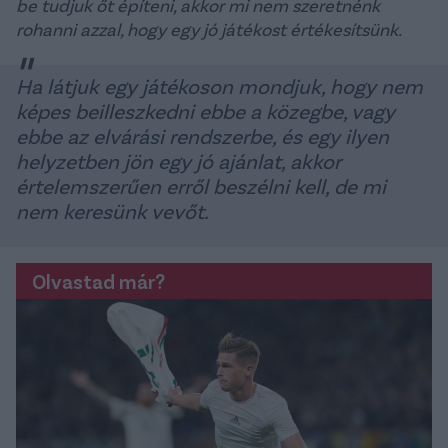
be tudjuk őt építeni, akkor mi nem szeretnénk
rohanni azzal, hogy egy jó játékost értékesítsünk.
Ha látjuk egy játékoson mondjuk, hogy nem
képes beilleszkedni ebbe a közegbe, vagy
ebbe az elvárási rendszerbe, és egy ilyen
helyzetben jön egy jó ajánlat, akkor
értelemszerűen erről beszélni kell, de mi
nem keresünk vevőt.
Olvastad már?