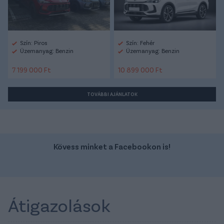
Szín: Piros
Szín: Fehér
Üzemanyag: Benzin
Üzemanyag: Benzin
7 199 000 Ft
10 899 000 Ft
TOVÁBBI AJÁNLATOK
Kövess minket a Facebookon is!
Átigazolások