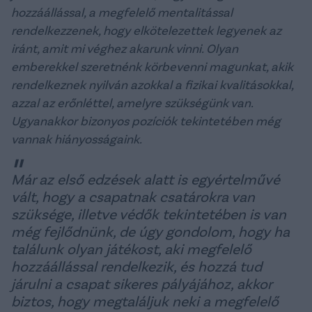
hozzáállással, a megfelelő mentalitással
rendelkezzenek, hogy elkötelezettek legyenek az
iránt, amit mi véghez akarunk vinni. Olyan
emberekkel szeretnénk körbevenni magunkat, akik
rendelkeznek nyilván azokkal a fizikai kvalitásokkal,
azzal az erőnléttel, amelyre szükségünk van.
Ugyanakkor bizonyos pozíciók tekintetében még
vannak hiányosságaink.
Már az első edzések alatt is egyértelművé
vált, hogy a csapatnak csatárokra van
szüksége, illetve védők tekintetében is van
még fejlődnünk, de úgy gondolom, hogy ha
találunk olyan játékost, aki megfelelő
hozzáállással rendelkezik, és hozzá tud
járulni a csapat sikeres pályájához, akkor
biztos, hogy megtaláljuk neki a megfelelő