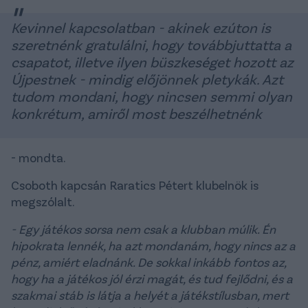
Kevinnel kapcsolatban - akinek ezúton is
szeretnénk gratulálni, hogy továbbjuttatta a
csapatot, illetve ilyen büszkeséget hozott az
Újpestnek - mindig előjönnek pletykák. Azt
tudom mondani, hogy nincsen semmi olyan
konkrétum, amiről most beszélhetnénk
- mondta.
Csoboth kapcsán Raratics Pétert klubelnök is
megszólalt.
- Egy játékos sorsa nem csak a klubban múlik. Én
hipokrata lennék, ha azt mondanám, hogy nincs az a
pénz, amiért eladnánk. De sokkal inkább fontos az,
hogy ha a játékos jól érzi magát, és tud fejlődni, és a
szakmai stáb is látja a helyét a játékstílusban, mert