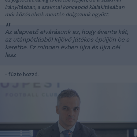
irányításban, a szakmai koncepció kialakításában
már közös elvek mentén dolgozunk együtt.
Az alapvető elvárásunk az, hogy évente két,
az utánpótlásből kijövő játékos épüljön be a
keretbe. Ez minden évben újra és újra cél
lesz
- fűzte hozzá.