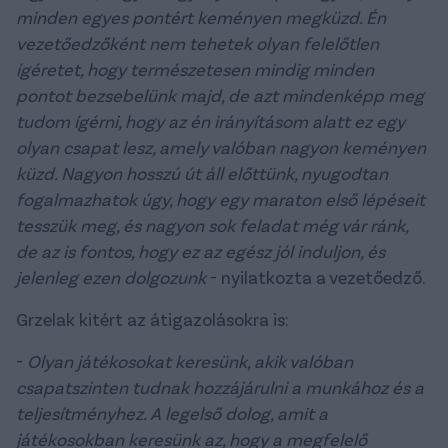
minden egyes pontért keményen megküzd. Én
vezetőedzőként nem tehetek olyan felelőtlen
ígéretet, hogy természetesen mindig minden
pontot bezsebelünk majd, de azt mindenképp meg
tudom ígérni, hogy az én irányításom alatt ez egy
olyan csapat lesz, amely valóban nagyon keményen
küzd. Nagyon hosszú út áll előttünk, nyugodtan
fogalmazhatok úgy, hogy egy maraton első lépéseit
tesszük meg, és nagyon sok feladat még vár ránk,
de az is fontos, hogy ez az egész jól induljon, és
jelenleg ezen dolgozunk
- nyilatkozta a vezetőedző.
Grzelak kitért az átigazolásokra is:
-
Olyan játékosokat keresünk, akik valóban
csapatszinten tudnak hozzájárulni a munkához és a
teljesítményhez. A legelső dolog, amit a
játékosokban keresünk az, hogy a megfelelő