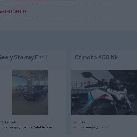
#BL-DÖNTŐ
Geely Starray Em-i
Cfmoto 450 Nk
Szín: Kék
Szín:
Üzemanyag: Benzin/elektromos
Üzemanyag: Benzin