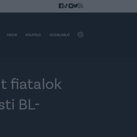
HAZAI
KÜLFÖLD
OLDALHÁLÓ
t fiatalok
ti BL-