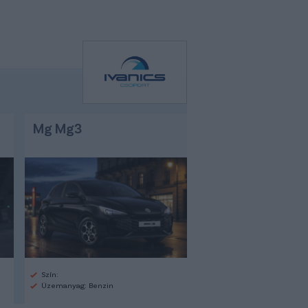
Mg Mg3
Szín:
Üzemanyag: Benzin