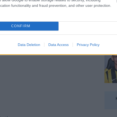
zabon)
cation functionality and fraud prevention, and other user protection.
)
CONFIRM
Data Deletion
Data Access
Privacy Policy