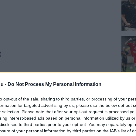
)
hu -
Do Not Process My Personal Information
to opt-out of the sale, sharing to third parties, or processing of your per
formation for targeted advertising by us, please use the below opt-out s
r selection. Please note that after your opt-out request is processed y
eing interest-based ads based on personal information utilized by us or
disclosed to third parties prior to your opt-out. You may separately opt-
n)
losure of your personal information by third parties on the IAB’s list of