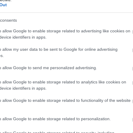
Out
consents
o allow Google to enable storage related to advertising like cookies on
evice identifiers in apps.
o allow my user data to be sent to Google for online advertising
s.
to allow Google to send me personalized advertising.
o allow Google to enable storage related to analytics like cookies on
evice identifiers in apps.
o allow Google to enable storage related to functionality of the website
o allow Google to enable storage related to personalization.
o allow Google to enable storage related to security, including