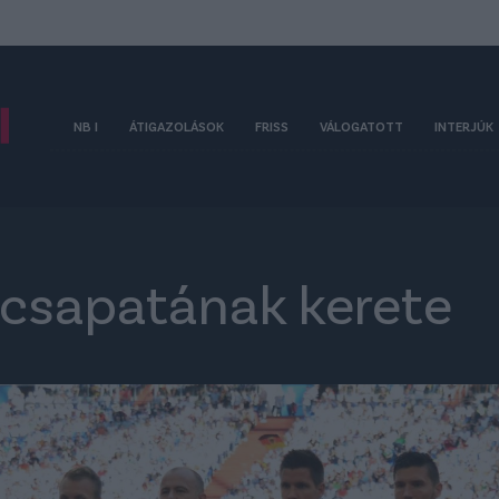
NB I
ÁTIGAZOLÁSOK
FRISS
VÁLOGATOTT
INTERJÚK
 csapatának kerete