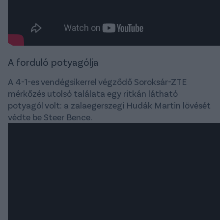
A forduló potyagólja
A 4-1-es vendégsikerrel végződő Soroksár-ZTE
mérkőzés utolsó találata egy ritkán látható
potyagól volt: a zalaegerszegi Hudák Martin lövését
védte be Steer Bence.