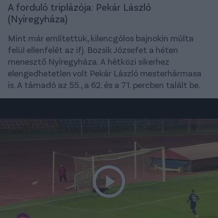
A forduló triplázója: Pekár László
(Nyíregyháza)
Mint már említettük, kilencgólos bajnokin múlta
felül ellenfelét az ifj. Bozsik Józsefet a héten
menesztő Nyíregyháza. A hétközi sikerhez
elengedhetetlen volt Pekár László mesterhármasa
is. A támadó az 55., a 62. és a 71. percben talált be.