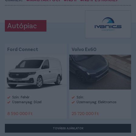
Autópiac
Ford Connect
Volvo Ex60
Szín: Fehér
Szín:
Üzemanyag: Dízel
Üzemanyag: Elektromos
8 590 000 Ft
25 720 000 Ft
TOVÁBBI AJÁNLATOK