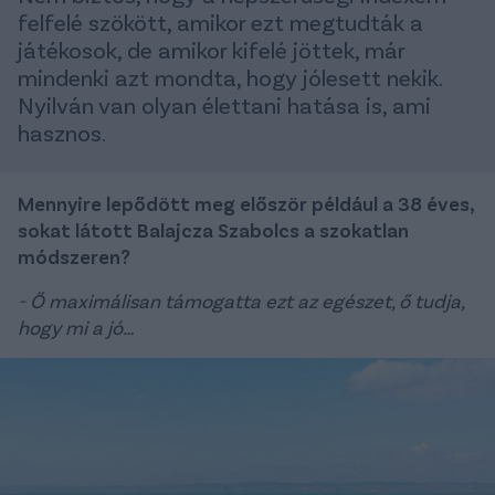
felfelé szökött, amikor ezt megtudták a
játékosok, de amikor kifelé jöttek, már
mindenki azt mondta, hogy jólesett nekik.
Nyilván van olyan élettani hatása is, ami
hasznos.
Mennyire lepődött meg először például a 38 éves,
sokat látott Balajcza Szabolcs a szokatlan
módszeren?
- Ő maximálisan támogatta ezt az egészet, ő tudja,
hogy mi a jó…