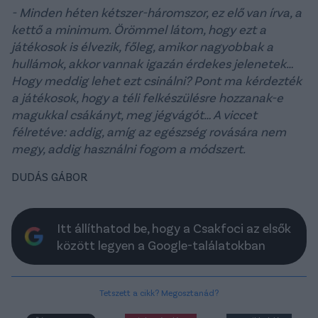
- Minden héten kétszer-háromszor, ez elő van írva, a
kettő a minimum. Örömmel látom, hogy ezt a
játékosok is élvezik, főleg, amikor nagyobbak a
hullámok, akkor vannak igazán érdekes jelenetek…
Hogy meddig lehet ezt csinálni? Pont ma kérdezték
a játékosok, hogy a téli felkészülésre hozzanak-e
magukkal csákányt, meg jégvágót… A viccet
félretéve: addig, amíg az egészség rovására nem
megy, addig használni fogom a módszert.
DUDÁS GÁBOR
Itt állíthatod be, hogy a Csakfoci az elsők
között legyen a Google-találatokban
Tetszett a cikk? Megosztanád?