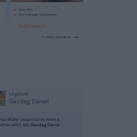
Szín: Kék
Üzemanyag: Elektromos
15 650 000 Ft
További ajánlatok
Légiósok
Gazdag Dániel
as Müller csapattársa lehet a
áltás előtt álló
Gazdag Dániel
.