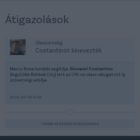
Átigazolások
Olaszország
Costantinót kinevezték
Marco Rossi korábbi segítője,
Giovanni Costantino
(legutóbb Bishkek City) lett az U16-os olasz válogatott új
szövetségi edzője.
2026-08-08 14:54
TOVÁBB AZ ÖSSZES ÁTIGAZOLÁSHOZ