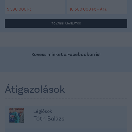
9 390 000 Ft
10 500 000 Ft + Áfa
TOVÁBBI AJÁNLATOK
Kövess minket a Facebookon is!
Átigazolások
Légiósok
Tóth Balázs