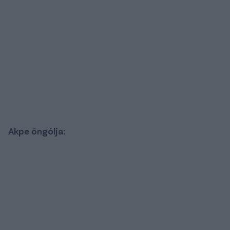
Akpe öngólja: