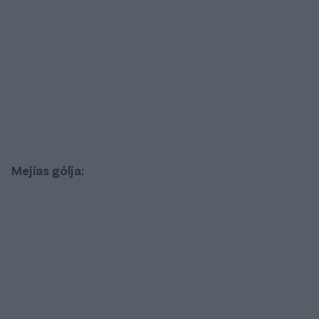
Mejías gólja: