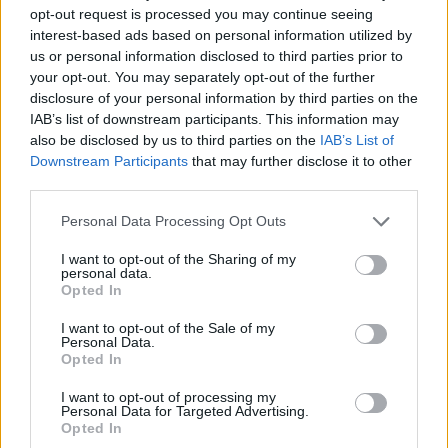
opt-out request is processed you may continue seeing
interest-based ads based on personal information utilized by
us or personal information disclosed to third parties prior to
Hahn első gólja:
your opt-out. You may separately opt-out of the further
disclosure of your personal information by third parties on the
IAB’s list of downstream participants. This information may
also be disclosed by us to third parties on the
IAB’s List of
Downstream Participants
that may further disclose it to other
third parties.
Please note that this website/app uses one or more Google
Personal Data Processing Opt Outs
services and may gather and store information including but
not limited to your visit or usage behaviour. You may click to
I want to opt-out of the Sharing of my
personal data.
grant or deny consent to Google and its third-party tags to
Opted In
use your data for below specified purposes in below Google
consent section.
I want to opt-out of the Sale of my
Personal Data.
Opted In
I want to opt-out of processing my
Personal Data for Targeted Advertising.
Gyurkits gólja:
Opted In