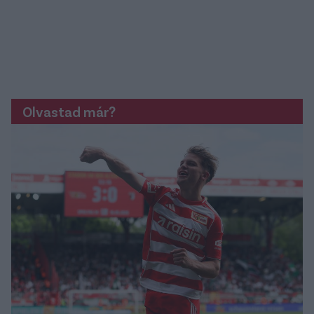
Olvastad már?