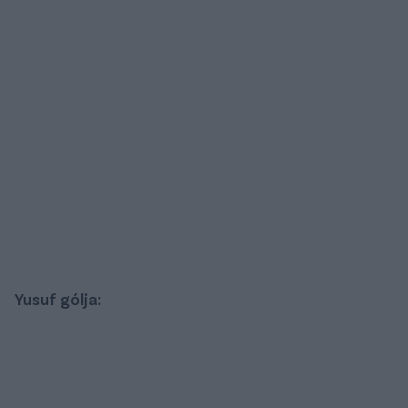
Yusuf gólja: