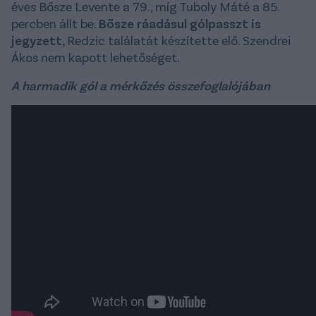
éves Bősze Levente a 79., míg Tuboly Máté a 85.
percben állt be.
Bősze ráadásul gólpasszt is
jegyzett
, Redzic találatát készítette elő. Szendrei
Ákos nem kapott lehetőséget.
A harmadik gól a mérkőzés összefoglalójában