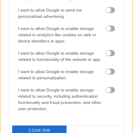
I want to allow Google to send me
Autópiac
personalized advertising.
I want to allow Google to enable storage
related to analytics like cookies on web or
Ford Ranger
Geely Starray Em-i
device identifiers in apps.
I want to allow Google to enable storage
related to functionality of the website or app.
I want to allow Google to enable storage
related to personalization.
Szín:
Szín: Fekete
Üzemanyag: Dízel
Üzemanyag: Benzin/elektromos
I want to allow Google to enable storage
related to security, including authentication
17 144 900 Ft
14 866 465 Ft
functionality and fraud prevention, and other
user protection.
TOVÁBBI AJÁNLATOK
CONFIRM