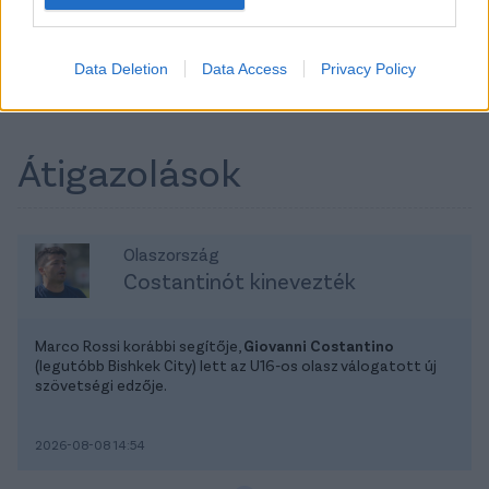
Kövess minket a Facebookon is!
Data Deletion
Data Access
Privacy Policy
Átigazolások
Olaszország
Costantinót kinevezték
Marco Rossi korábbi segítője,
Giovanni Costantino
(legutóbb Bishkek City) lett az U16-os olasz válogatott új
szövetségi edzője.
2026-08-08 14:54