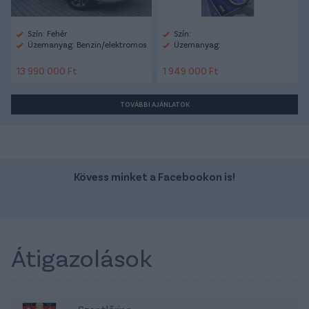
Szín: Fehér
Szín:
Üzemanyag: Benzin/elektromos
Üzemanyag:
13 990 000 Ft
1 949 000 Ft
TOVÁBBI AJÁNLATOK
Kövess minket a Facebookon is!
Átigazolások