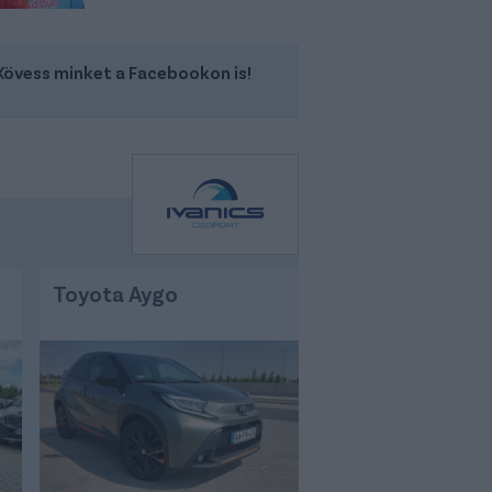
Kövess minket a Facebookon is!
Toyota Aygo