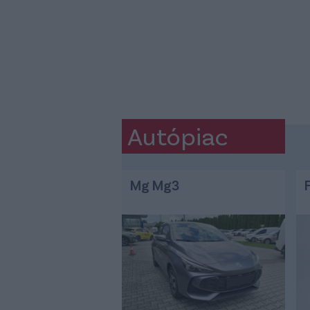
Autópiac
Mg Mg3