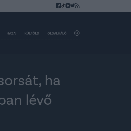
HAZAI
KÜLFÖLD
OLDALHÁLÓ
sorsát, ha
ban lévő