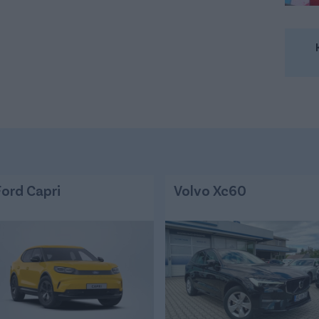
Ford Capri
Volvo Xc60