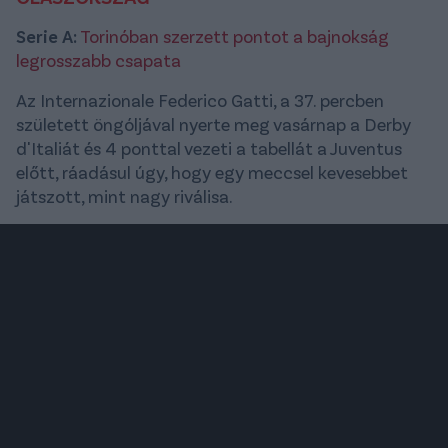
Serie A:
Torinóban szerzett pontot a bajnokság
legrosszabb csapata
Az Internazionale Federico Gatti, a 37. percben
született öngóljával nyerte meg vasárnap a Derby
d'Italiát és 4 ponttal vezeti a tabellát a Juventus
előtt, ráadásul úgy, hogy egy meccsel kevesebbet
játszott, mint nagy riválisa.