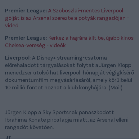
Premier League:
A Szoboszlai-mentes Liverpool
gólját is az Arsenal szerezte a potyák rangadóján -
videó
Premier League:
Kerkez a hajrára állt be, újabb kínos
Chelsea-vereség - videók
Liverpool:
A Disney+ streaming-csatorna
előrehaladott tárgyalásokat folytat a Jürgen Klopp
menedzser utolsó hat liverpooli hónapját végigkísérő
dokumentumfilm megvásárlásáról, amely körülbelül
10 millió fontot hozhat a klub konyhájára. (Mail)
Jürgen Klopp a Sky Sportsnak panaszkodott
Ibrahima Konate piros lapja miatt, az Arsenal elleni
rangadót követően.