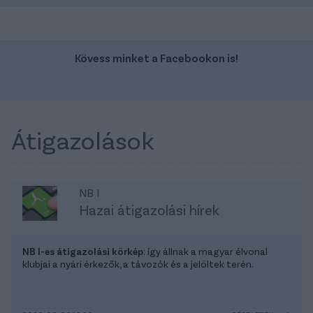
Kövess minket a Facebookon is!
Átigazolások
NB I
Hazai átigazolási hírek
NB I-es átigazolási körkép
: így állnak a magyar élvonal
klubjai a nyári érkezők, a távozók és a jelöltek terén.