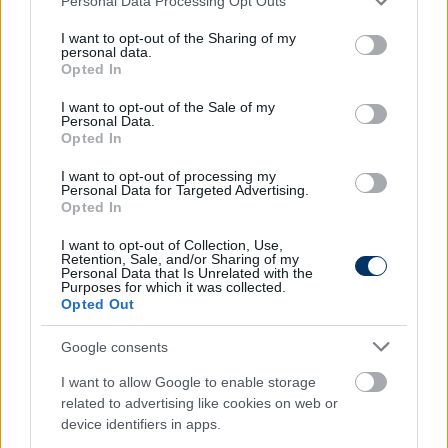
Personal Data Processing Opt Outs
services and may gather and store information including but
not limited to your visit or usage behaviour. You may click to
I want to opt-out of the Sharing of my
personal data.
grant or deny consent to Google and its third-party tags to
Opted In
use your data for below specified purposes in below Google
consent section.
I want to opt-out of the Sale of my
Personal Data.
Opted In
I want to opt-out of processing my
Personal Data for Targeted Advertising.
Opted In
I want to opt-out of Collection, Use,
Retention, Sale, and/or Sharing of my
Personal Data that Is Unrelated with the
Purposes for which it was collected.
Opted Out
Google consents
I want to allow Google to enable storage
related to advertising like cookies on web or
device identifiers in apps.