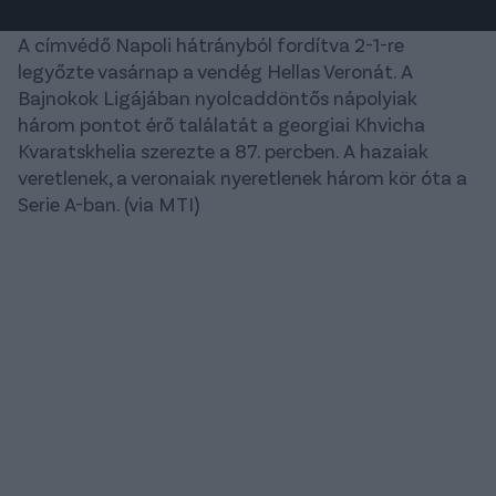
A címvédő Napoli hátrányból fordítva 2-1-re
legyőzte vasárnap a vendég Hellas Veronát. A
Bajnokok Ligájában nyolcaddöntős nápolyiak
három pontot érő találatát a georgiai Khvicha
Kvaratskhelia szerezte a 87. percben. A hazaiak
veretlenek, a veronaiak nyeretlenek három kör óta a
Serie A-ban. (via MTI)