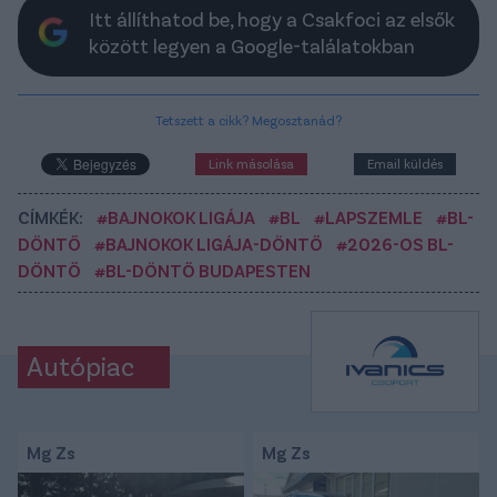
Itt állíthatod be, hogy a Csakfoci az elsők
között legyen a Google-találatokban
Tetszett a cikk? Megosztanád?
Link másolása
Email küldés
CÍMKÉK:
#BAJNOKOK LIGÁJA
#BL
#LAPSZEMLE
#BL-
DÖNTŐ
#BAJNOKOK LIGÁJA-DÖNTŐ
#2026-OS BL-
DÖNTŐ
#BL-DÖNTŐ BUDAPESTEN
Autópiac
Mg Zs
Mg Zs