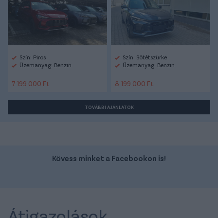
Szín: Piros
Szín: Sötétszürke
Üzemanyag: Benzin
Üzemanyag: Benzin
7 199 000 Ft
8 199 000 Ft
TOVÁBBI AJÁNLATOK
Kövess minket a Facebookon is!
Átigazolások