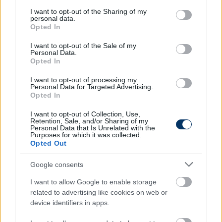
services and may gather and store information including but
Ugyancsak a tréner szerepét emeli ki a spanyol
not limited to your visit or usage behaviour. You may click to
I want to opt-out of the Sharing of my
personal data.
grant or deny consent to Google and its third-party tags to
Marca
, amely úgy fogalmaz, hogy
"Luis Enrique
Opted In
use your data for below specified purposes in below Google
megjelenése fordulópontot jelentett a PSG
consent section.
I want to opt-out of the Sale of my
történetében".
Personal Data.
Opted In
"Miközben Mbappé távozása mintha
elhomályosította volna a klub ragyogását, az ő
I want to opt-out of processing my
Personal Data for Targeted Advertising.
projektje kezdett fényesen ragyogni"
- olvasható a
Opted In
lapban, amelynek elemzése szerint akár további
I want to opt-out of Collection, Use,
sikerek is következhetnek, azaz "dinasztia is épülhet"
Retention, Sale, and/or Sharing of my
a PSG-nél.
Personal Data that Is Unrelated with the
Purposes for which it was collected.
Opted Out
Ugyanezt hangsúlyozza a
Guardian
is, amikor azt
írja:
"a Paris Saint-Germain számára itt volt a
Google consents
lehetőség, hogy egyértelműen bebizonyítsa: ez a
csapat egy dinasztia",
azaz nem egyszeri siker volt a
I want to allow Google to enable storage
related to advertising like cookies on web or
tavalyi, és újabbak követhetik a jövőben. A brit lap
device identifiers in apps.
egyúttal emlékeztet arra, hogy hosszú út vezetett
idáig a párizsiaknak, akik a korábbi években akár