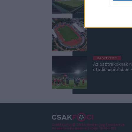
web or d
I want t
NB II
or app.
NB II: 10 milliárdb
I want t
I want t
authenti
MAGYAR FOCI
Az osztrákoknak m
stadionépítésben -
Csakfoci.hu © 2026 Minden jog fenntartva.
A csakfoci.hu üzemeltetője: DrFoci Kft.